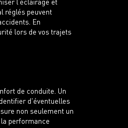
iser l’éclairage et
l réglés peuvent
'accidents. En
ité lors de vos trajets
nfort de conduite. Un
identifier d'éventuelles
 assure non seulement un
à la performance