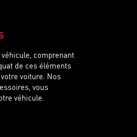
s
 véhicule, comprenant
équat de ces éléments
 votre voiture. Nos
cessoires, vous
otre véhicule.