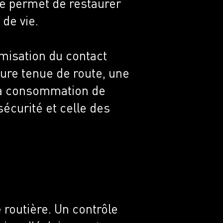
ée permet de restaurer
de vie.
imisation du contact
eure tenue de route, une
 la consommation de
écurité et celle des
 routière. Un contrôle