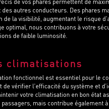
précis de vos phares permettent de maxim
t des autres conducteurs. Des phares ma
 de la visibilité, augmentant le risque d
e optimal, nous contribuons à votre sécur
ions de faible luminosité.
s climatisations
tion fonctionnel est essentiel pour le co
 de vérifier l'efficacité du système et d'
aintenir votre climatisation en bon état
s passagers, mais contribue également 