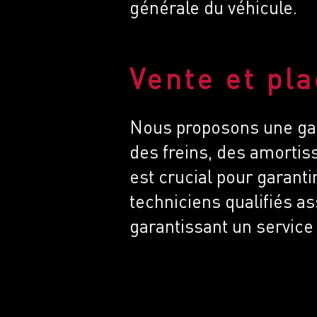
générale du véhicule.
Vente et pl
Nous proposons une ga
des freins, des amorti
est crucial pour garanti
techniciens qualifiés a
garantissant un service 