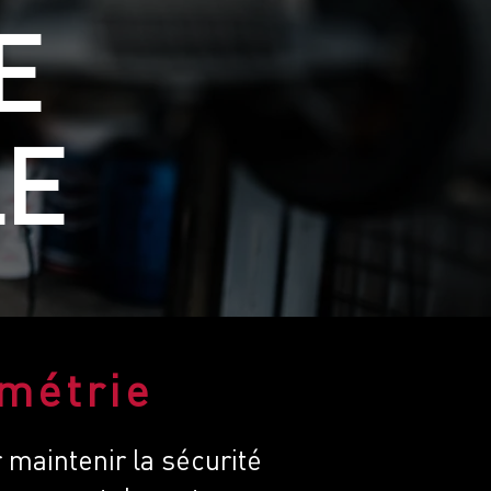
E
LE
ométrie
 maintenir la sécurité