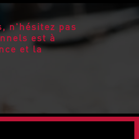
, n'hésitez pas
nnels est à
nce et la