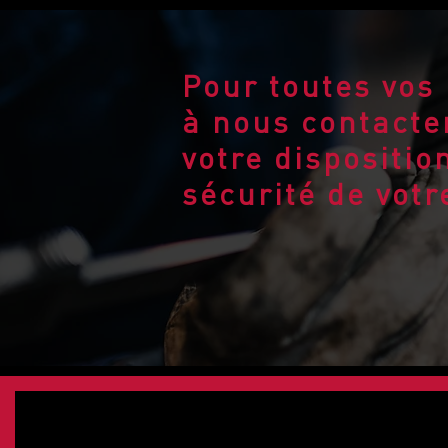
Pour toutes vos
à nous contacter
votre dispositio
sécurité de votr