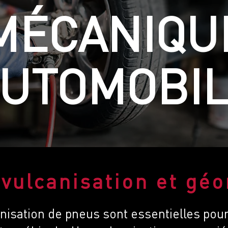
MÉCANIQU
UTOMOBI
 vulcanisation et gé
anisation de pneus sont essentielles pour