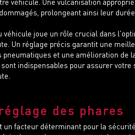
tre véhicule. Une vulcanisation appropri
ndommagés, prolongeant ainsi leur durée 
 véhicule joue un rôle crucial dans l'opt
ute.
Un réglage précis garantit une meill
es pneumatiques et une amélioration de
 sont indispensables pour assurer votre s
ute.
 réglage des phares
st un facteur déterminant pour la sécurité