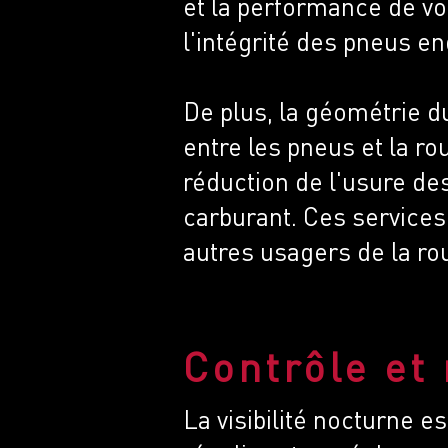
et la performance de vo
l'intégrité des pneus e
De plus, la géométrie du
entre les pneus et la ro
réduction de l'usure d
carburant. Ces services
autres usagers de la ro
Contrôle et
La visibilité nocturne e