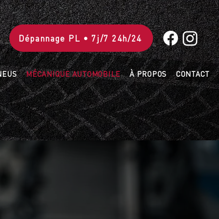
Dépannage PL • 7j/7 24h/24
NEUS
MÉCANIQUE AUTOMOBILE
À PROPOS
CONTACT