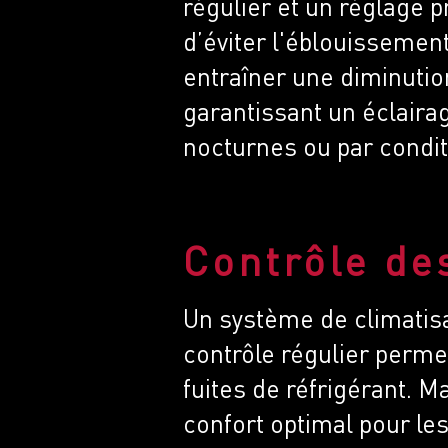
régulier et un réglage 
d’éviter l'éblouissemen
entraîner une diminution
garantissant un éclairag
nocturnes ou par condit
Contrôle de
Un système de climatisa
contrôle régulier permet
fuites de réfrigérant. M
confort optimal pour le