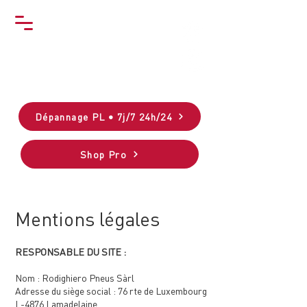
Dépannage PL • 7j/7 24h/24
Shop Pro
Mentions légales
RESPONSABLE DU SITE :
Nom : Rodighiero Pneus Sàrl
Adresse du siège social : 76 rte de Luxembourg
L-4876 Lamadelaine