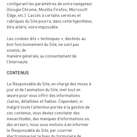
configurant les paramètres de votre navigateur
(Google Chrome, Mozilla Firefox, Microsoft
Edge, etc.). L’accès à certains services et
rubriques du Site pourra, dans cette hypothèse,
être altéré, voire impossible.
Les cookies dits « techniques », destinés au
bon fonctionnement du Site, ne sont pas
soumis, de
manière générale, au consentement de
l’Internaute.
CONTENUS
Le Responsable du Site, en charge des mises à
jour et de l’animation du Site, met tout en
œuvre pour vous offrir des informations
claires, détaillées et fiables. Cependant, si
malgré toute l’attention portée à la gestion de
ces contenus, vous deviez constater des
inexactitudes, des manques d’informations ou
des erreurs, nous vous invitons à en informer
le Responsable du Site, par courrier
électronique par le biais du formulaire de