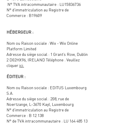
N° TVA intracommunautaire : LU15836736
N° d’immatriculation au Registre de
Commerce : B19609
HÉBERGEUR :
Nom ou Raison sociale : Wix - Wix Online
Platform Limited
Adresse du siège social : 1 Grant’s Row, Dublin
2 D02HX96, IRELAND Téléphone : Veuillez
cliquer
ici.
ÉDITEUR :
Nom ou Raison sociale : EDITUS Luxembourg
S.A.
Adresse du siège social : 208, rue de
Noertzange, L-3670 Kayl, Luxembourg
N° d’immatriculation au Registre de
Commerce : B 12.138
N° de TVA intracommunautaire : LU
164 485 13