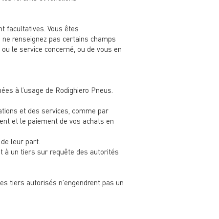
nt facultatives. Vous êtes
us ne renseignez pas certains champs
t ou le service concerné, ou de vous en
nées à l’usage de Rodighiero Pneus.
tations et des services, comme par
ement et le paiement de vos achats en
de leur part.
 à un tiers sur requête des autorités
es tiers autorisés n’engendrent pas un