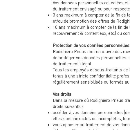
Vos données personnelles collectées et 
du traitement envisagé ou pour respecter
3 ans maximum à compter de la fin de la
et/ou de promotion des offres de Rodigh
10 ans maximum à compter de la fin de l
recouvrement & contentieux, etc.) ou com
Protection de vos données personnelles
Rodighiero Pneus met en œuvre des mesu
de protéger vos données personnelles cont
de traitement illégal.
Tous les employés et sous-traitants de 
tenus à une stricte confidentialité profe
régulièrement sensibilisés ou formés au 
Vos droits
Dans la mesure où Rodighiero Pneus trai
droits suivants :
accéder à vos données personnelles (de s
elles sont inexactes ou incomplètes, leu
vous opposer au traitement de vos donné