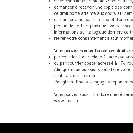
si les conditions préalables sont réunies,
demander à recevoir une copie des donné
ce droit porte atteinte aux droits et libert
demander à ne pas faire l’objet d’une dé
produit des effets juridiques vous conce
informations sur la logique derrière ce 
retirer votre consentement à tout momen
Vous pouvez exercer l’un de ces droits s
par courrier électronique à l’adresse sui
ou par courrier postal adressé à : 76,
Afin que nous puissions satisfaire votre 
jointe à votre courrier.
Rodighiero Pneus s’engage à répondre d
Vous pouvez aussi introduire une réclama
www.cnpd.lu