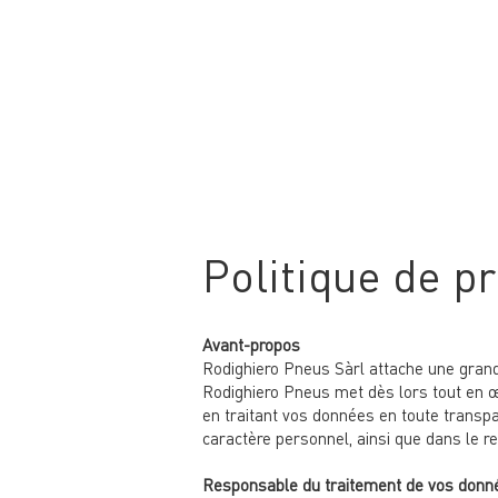
Politique de p
Avant-propos
Rodighiero Pneus Sàrl attache une grand
Rodighiero Pneus met dès lors tout en œu
en traitant vos données en toute transpa
caractère personnel, ainsi que dans le r
Responsable du traitement de vos donn