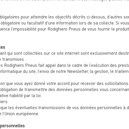
ligatoires pour atteindre les objectifs décrits ci-dessus, d’autres so
ligatoire ou facultatif d’une information lors de sa collecte. Si vo
uence l’impossibilité pour Rodighiero Pneus de vous fournir le produi
les
t qui sont collectées sur ce site internet sont exclusivement desti
tre transmises :
s Rodighiero Pneus fait appel dans le cadre de l’exécution des pres
nformatique du site, l’envoi de notre Newsletter, la gestion, le trait
on que vous ayez donné votre accord pour recevoir des sollicitations 
’obligation de transmettre des données personnelles vous concernant
ive habilité par la loi.
iers.
ce que les éventuelles transmissions de vos données personnelles à d
e l’Union européenne.
 personnelles