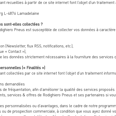
recueillies à partir de ce site internet font l’objet d’un traitement
 L-4876 Lamadelaine
 sont-elles collectées ?
 Rodighiero Pneus est susceptible de collecter vos données à caractère
 (Newsletter, flux RSS, notifications, etc.),
ue « Contact »),
ue les données strictement nécessaires à la fourniture des services q
ersonnelles (« Finalités »)
 collectées par ce site internet font l’objet d’un traitement informa
tions demandées
s de fréquentation, afin d’améliorer la qualité des services proposés
ts, services & offres de Rodighiero Pneus et ses partenaires si vou
les personnalisées ou d’avantages, dans le cadre de notre programme 
 ou de prospection commerciale, à condition que vous ayez donné v