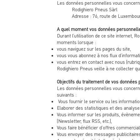
Les données personnelles vous concernant 
Rodighiero Pneus Sàrl
Adresse : 76, route de Luxembourg
A quel moment vos données personnelles
Durant l’utilisation de ce site internet,
moments lorsque :
vous naviguez sur les pages du site,
vous vous abonnez à nos flux d’information
vous entrez en contact avec nous (rubriq
Rodighiero Pneus veille à ne collecter q
Objectifs du traitement de vos données p
Les données personnelles vous concernant
suivants :
Vous fournir le service ou les informa
Elaborer des statistiques et des analyse
Vous informer sur les produits, évènemen
(Newsletter, flux RSS, etc.),
Vous faire bénéficier d’offres commercia
Vous envoyer des messages publicitaires