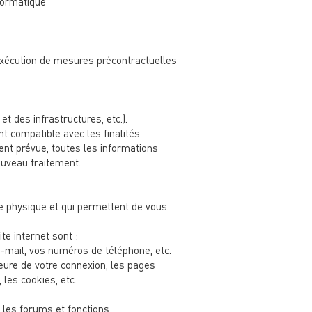
nformatique
’exécution de mesures précontractuelles
 des infrastructures, etc.).
t compatible avec les finalités
ent prévue, toutes les informations
ouveau traitement.
e physique et qui permettent de vous
e internet sont :
e-mail, vos numéros de téléphone, etc.
heure de votre connexion, les pages
, les cookies, etc.
 les forums et fonctions