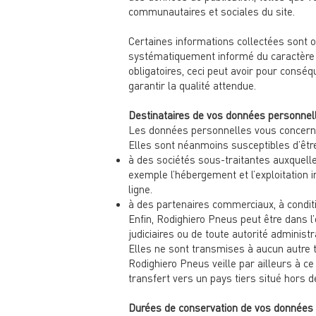
communautaires et sociales du site.​
Certaines informations collectées sont ob
systématiquement informé du caractère ob
obligatoires, ceci peut avoir pour conséq
garantir la qualité attendue.
Destinataires de vos données personnel
Les données personnelles vous concernan
Elles sont néanmoins susceptibles d’ê
à des sociétés sous-traitantes auxquelle
exemple l’hébergement et l’exploitation i
ligne.
à des partenaires commerciaux, à conditi
Enfin, Rodighiero Pneus peut être dans l
judiciaires ou de toute autorité administrat
Elles ne sont transmises à aucun autre t
Rodighiero Pneus veille par ailleurs à 
transfert vers un pays tiers situé hors d
Durées de conservation de vos données