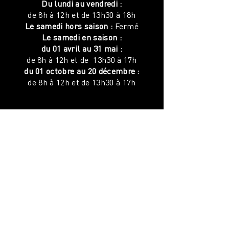
Du lundi au vendredi :
de 8h à 12h et de 13h30 à 18h
Le samedi hors saison :
Fermé
Le samedi en saison :
du 01 avril au 31 mai :
de 8h à 12h et de 13h30 à 17h
du 01 octobre au 20 décembre :
de 8h à 12h et de 13h30 à 17h
47, rue de Hollerich
L-1741
LUXEMBOURG
Tél.
+352 48 48 12