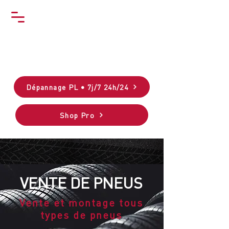
Dépannage PL • 7j/7 24h/24
Shop Pro
VENTE DE PNEUS
Vente et montage tous
types de pneus