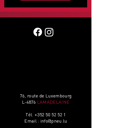
76, route de Luxembourg
L-4876
LAMADELAINE
Tél.
+352 50 52 52 1
Email :
info@pneu.lu