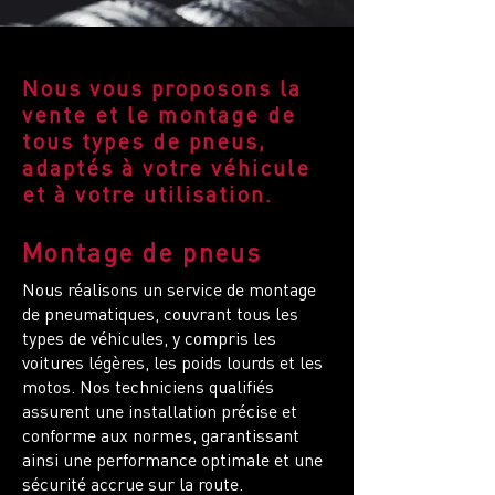
Nous vous proposons la
vente et le montage de
tous types de pneus,
adaptés à votre véhicule
et à votre utilisation.
Montage de pneus
Nous réalisons un service de montage
de pneumatiques, couvrant tous les
types de véhicules, y compris les
voitures légères, les poids lourds et les
motos. Nos techniciens qualifiés
assurent une installation précise et
conforme aux normes, garantissant
ainsi une performance optimale et une
sécurité accrue sur la route.